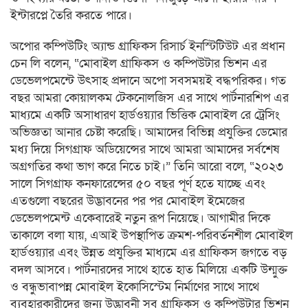
ইন্টারপ্লে তৈরি করতে পারে।
অপোর কম্পিউটিং অ্যান্ড গ্রাফিকস রিসার্চ ইনস্টিটিউট এর প্রধান
চেন লি বলেন, “মোবাইল গ্রাফিকস ও কম্পিউটার ভিশন এর
ডেভেলপমেন্টে উৎসাহ প্রদানে অপো সবসময়ই বদ্ধপরিকর। গত
বছর আমরা কোয়ালকম টেকনোলজিস এর সাথে পার্টনারশিপ এর
মাধ্যমে একটি অসাধারণ হার্ডওয়্যার ভিত্তিক মোবাইল রে ট্রেসিং
অভিজ্ঞতা আনার চেষ্টা করেছি। আমাদের বিভিন্ন প্রযুক্তির ডেমোর
মধ্য দিয়ে সিগগ্রাফ অডিয়েন্সের সাথে আমরা আমাদের সর্বশেষ
অগ্রগতির কথা ভাগ করে নিতে চাই।” তিনি আরো বলে, “২০২৩
সালে সিগগ্রাফ কনফারেন্সের ৫০ বছর পূর্ণ হতে যাচ্ছে এবং
এতগুলো বছরের উদ্ভাবনের পর পর মোবাইল ইমেজের
ডেভেলপমেন্ট একেবারেই নতুন রূপ নিয়েছে। আগামীর দিকে
তাকালে বলা যায়, এআই উপস্থাপিত ক্রমশ-পরিবর্তনশীল মোবাইল
হার্ডওয়্যার এবং উন্নত প্রযুক্তির মাধ্যমে এর গ্রাফিকস জগতে বড়
বদল আসবে। পার্টনারদের সাথে হাতে হাত মিলিয়ে একটি উন্মুক্ত
ও বন্ধুভাবাপন্ন মোবাইল ইকোসিস্টেম নির্মাণের সাথে সাথে
ব্যবহারকারীদের জন্য উদ্ভাবনী সব গ্রাফিকস ও কম্পিউটার ভিশন