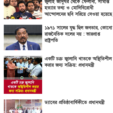
জুলাই জাদুঘর থেকে ফেলানী, সীমান্ত
হত্যার তথ্য ও মোদিবিরোধী
আন্দোলনের ছবি সরিয়ে দেওয়া হয়েছে
১৯৭১ সালের যুদ্ধ ছিল জনতার, কোনো
রাজনৈতিক দলের নয় : ভারপ্রাপ্ত
রাষ্ট্রপতি
একটি চক্র জ্বালানি খাতকে অস্থিতিশীল
করার জন্য সক্রিয়: প্রধানমন্ত্রী
ড্যাবের প্রতিষ্ঠাবার্ষিকীতে প্রধানমন্ত্রী