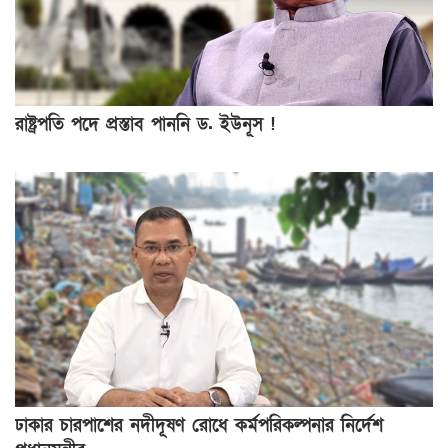
রাষ্ট্রপতি পদে প্রস্তাব পাননি ড. ইউনূস !
ঢাকার চারপাশের নদীদূষণ রোধে কর্মপরিকল্পনার নির্দেশ