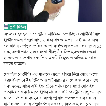
সিগগ্রাফ ২০২৩ এ রে ট্রেসিং, গ্রাফিকস রেন্ডারিং ও আর্টিফিশিয়াল
ইন্টিলিজেন্সে উল্লেখযোগ্য ভূমিকা রাখছে অপো। এই কনফারেন্স
চলাকালীন উপস্থিত দর্শকরা অপো ফাইন্ড এক্স৬ প্রো, ওয়ানপ্লাস ১১
এবং অপো প্যাড ২ এর মতো শীর্ষস্থানীয় ডিভাইসগুলোর ডেমো
হাতে-কলমে দেখার মধ্য দিয়ে একটি ভিজ্যুয়াল অভিজ্ঞতা লাভ
করতে যাচ্ছেন।
মোবাইল রে ট্রেসিং এর যাত্রাকে আরো এগিয়ে নিয়ে যেতে অপো
বিরামহীনভাবে ইন্ডাস্ট্রির অন্য পার্টনারদের সাথে কাজ করে যাচ্ছে
এবং ২০২১ সালে এটি ইন্ডাস্ট্রিতে প্রথমবারের মতো মোবাইল
ডিভাইসের জন্য ফিসরে ইঞ্জিন নামক একটি রে ট্রেসিং সল্যুশন নিয়ে
আসে। সিগগ্রাফ ২০২২ এ অপো গ্লোবাল ডেভেলপারদের কাছে
মডিফিকেশন ও রিডিস্ট্রিবিউশন এর জন্য ফিসরে ইঞ্জিন ১.০ নিয়ে