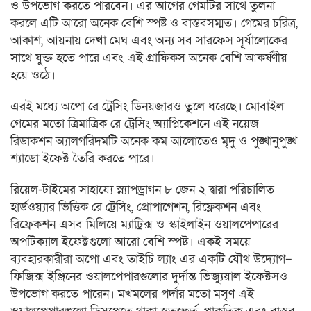
ও উপভোগ করতে পারবেন। এর আগের গেমটির সাথে তুলনা
করলে এটি আরো অনেক বেশি স্পষ্ট ও বাস্তবসম্মত। গেমের চরিত্র,
আকাশ, আয়নায় দেখা মেঘ এবং অন্য সব সারফেস সূর্যালোকের
সাথে যুক্ত হতে পারে এবং এই গ্রাফিকস অনেক বেশি আকর্ষণীয়
হয়ে ওঠে।
এরই মধ্যে অপো রে ট্রেসিং ডিনয়জারও তুলে ধরেছে। মোবাইল
গেমের মতো ত্রিমাত্রিক রে ট্রেসিং অ্যাপ্লিকেশনে এই নয়েজ
রিডাকশন অ্যালগরিদমটি অনেক কম আলোতেও মৃদু ও পুঙ্খানুপুঙ্খ
শ্যাডো ইফেক্ট তৈরি করতে পারে।
রিয়েল-টাইমের সাহায্যে স্ন্যাপড্রাগন ৮ জেন ২ দ্বারা পরিচালিত
হার্ডওয়্যার ভিত্তিক রে ট্রেসিং, প্রোপাগেশন, রিফ্লেকশন এবং
রিফ্রেকশন এসব মিলিয়ে ম্যাট্রিক্স ও স্কাইলাইন ওয়ালপেপারের
অপটিক্যাল ইফেক্টগুলো আরো বেশি স্পষ্ট। একই সময়ে
ব্যবহারকারীরা অপো এবং তাইচি ল্যাং এর একটি যৌথ উদ্যোগ–
ফিজিক্স ইঞ্জিনের ওয়ালপেপারগুলোর দুর্দান্ত ভিজ্যুয়াল ইফেক্টসও
উপভোগ করতে পারেন। মখমলের পর্দার মতো মসৃণ এই