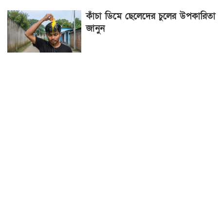
কাঁচা ডিমে ছেলেদের চুলের উপকারিতা
জানুন