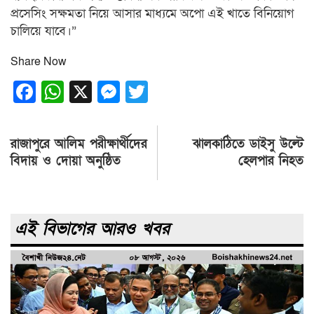
প্রসেসিং সক্ষমতা নিয়ে আসার মাধ্যমে অপো এই খাতে বিনিয়োগ
চালিয়ে যাবে।”
Share Now
Facebook
WhatsApp
X
Messenger
Twitter
Post
রাজাপুরে আলিম পরীক্ষার্থীদের
ঝালকাঠিতে ডাইসু উল্টে
navigation
বিদায় ও দোয়া অনুষ্ঠিত
হেলপার নিহত
এই বিভাগের আরও খবর