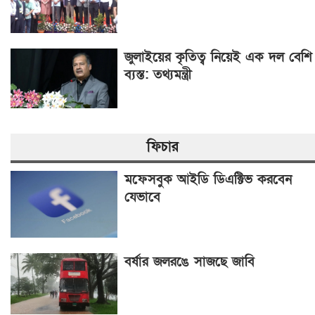
জুলাইয়ের কৃতিত্ব নিয়েই এক দল বেশি
ব্যস্ত: তথ্যমন্ত্রী
ফিচার
মফেসবুক আইডি ডিএক্টিভ করবেন
যেভাবে
বর্ষার জলরঙে সাজছে জাবি