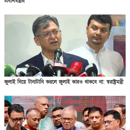
প্রধানমন্ত্রীর
জুলাই নিয়ে টানাটানি করলে জুলাই কারও থাকবে না: স্বরাষ্ট্রমন্ত্রী