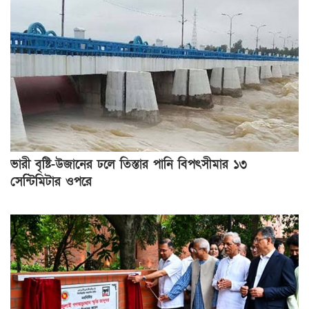
ভারী বৃষ্টি-উজানের ঢলে তিস্তার পানি বিপৎসীমার ১৩
সেন্টিমিটার ওপরে