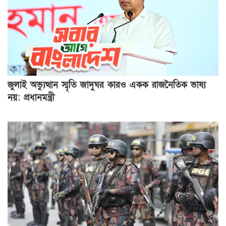
জুলাই অভ্যুত্থান স্মৃতি জাদুঘর কারও একক রাজনৈতিক ভাষ্য
নয়: প্রধানমন্ত্রী