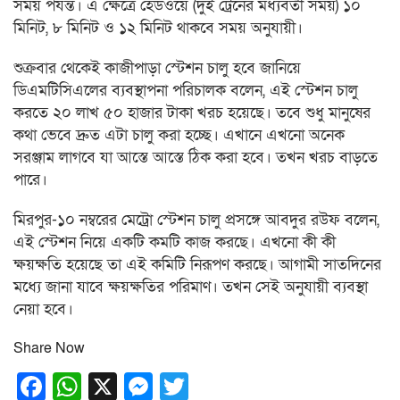
সময় পর্যন্ত। এ ক্ষেত্রে হেডওয়ে (দুই ট্রেনের মধ্যবর্তী সময়) ১০
মিনিট, ৮ মিনিট ও ১২ মিনিট থাকবে সময় অনুযায়ী।
শুক্রবার থেকেই কাজীপাড়া স্টেশন চালু হবে জানিয়ে
ডিএমটিসিএলের ব্যবস্থাপনা পরিচালক বলেন, এই স্টেশন চালু
করতে ২০ লাখ ৫০ হাজার টাকা খরচ হয়েছে। তবে শুধু মানুষের
কথা ভেবে দ্রুত এটা চালু করা হচ্ছে। এখানে এখনো অনেক
সরঞ্জাম লাগবে যা আস্তে আস্তে ঠিক করা হবে। তখন খরচ বাড়তে
পারে।
মিরপুর-১০ নম্বরের মেট্রো স্টেশন চালু প্রসঙ্গে আবদুর রউফ বলেন,
এই স্টেশন নিয়ে একটি কমটি কাজ করছে। এখনো কী কী
ক্ষয়ক্ষতি হয়েছে তা এই কমিটি নিরূপণ করছে। আগামী সাতদিনের
মধ্যে জানা যাবে ক্ষয়ক্ষতির পরিমাণ। তখন সেই অনুযায়ী ব্যবস্থা
নেয়া হবে।
Share Now
Facebook
WhatsApp
X
Messenger
Twitter