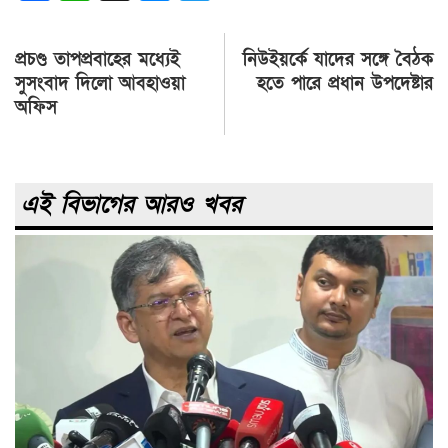
Post
প্রচণ্ড তাপপ্রবাহের মধ্যেই
নিউইয়র্কে যাদের সঙ্গে বৈঠক
navigation
সুসংবাদ দিলো আবহাওয়া
হতে পারে প্রধান উপদেষ্টার
অফিস
এই বিভাগের আরও খবর