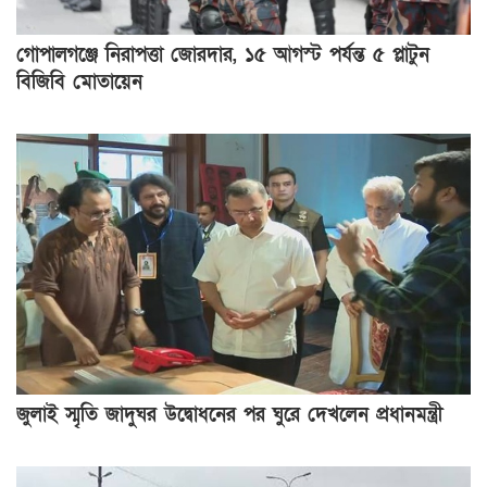
গোপালগঞ্জে নিরাপত্তা জোরদার, ১৫ আগস্ট পর্যন্ত ৫ প্লাটুন
বিজিবি মোতায়েন
জুলাই স্মৃতি জাদুঘর উদ্বোধনের পর ঘুরে দেখলেন প্রধানমন্ত্রী