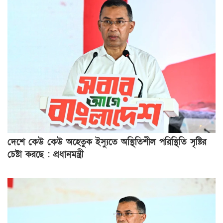
দেশে কেউ কেউ অহেতুক ইস্যুতে অস্থিতিশীল পরিস্থিতি সৃষ্টির
চেষ্টা করছে : প্রধানমন্ত্রী