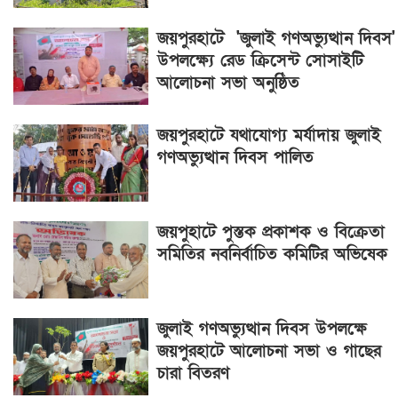
জয়পুরহাটে 'জুলাই গণঅভ্যুত্থান দিবস'
উপলক্ষ্যে রেড ক্রিসেন্ট সোসাইটি
আলোচনা সভা অনুষ্ঠিত
জয়পুরহাটে যথাযোগ্য মর্যাদায় জুলাই
গণঅভ্যুত্থান দিবস পালিত
জয়পুহাটে পুস্তক প্রকাশক ও বিক্রেতা
সমিতির নবনির্বাচিত কমিটির অভিষেক
জুলাই গণঅভ্যুত্থান দিবস উপলক্ষে
জয়পুরহাটে আলোচনা সভা ও গাছের
চারা বিতরণ