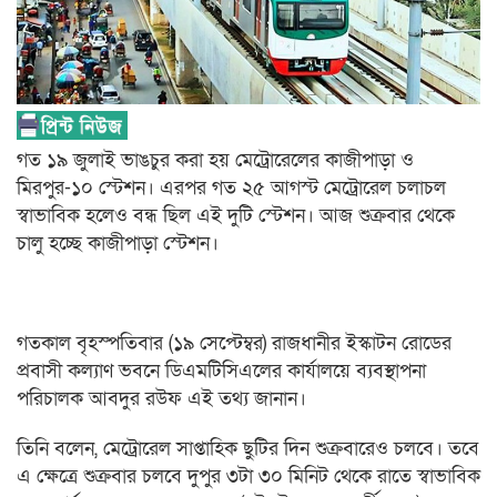
গত ১৯ জুলাই ভাঙচুর করা হয় মেট্রোরেলের কাজীপাড়া ও
মিরপুর-১০ স্টেশন। এরপর গত ২৫ আগস্ট মেট্রোরেল চলাচল
স্বাভাবিক হলেও বন্ধ ছিল এই দুটি স্টেশন। আজ শুক্রবার থেকে
চালু হচ্ছে কাজীপাড়া স্টেশন।
গতকাল বৃহস্পতিবার (১৯ সেপ্টেম্বর) রাজধানীর ইস্কাটন রোডের
প্রবাসী কল্যাণ ভবনে ডিএমটিসিএলের কার্যালয়ে ব্যবস্থাপনা
পরিচালক আবদুর রউফ এই তথ্য জানান।
তিনি বলেন, মেট্রোরেল সাপ্তাহিক ছুটির দিন শুক্রবারেও চলবে। তবে
এ ক্ষেত্রে শুক্রবার চলবে দুপুর ৩টা ৩০ মিনিট থেকে রাতে স্বাভাবিক