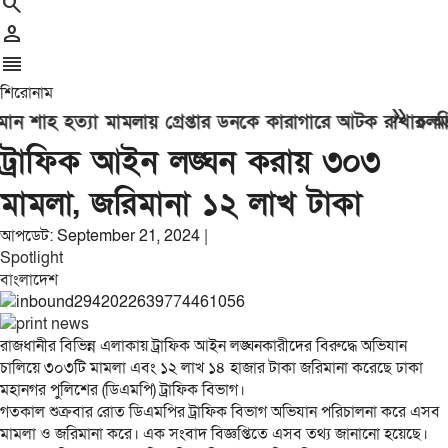
search
person
reorder
শিরোনাম
double_arrow
 শাহ হত্যা মামলায় গ্রেপ্তার ডনকে কারাগারে আটক রাখার আব
চলতি অর
ট্রাফিক আইন লঙ্ঘন করায় ৩০৩
মামলা, জরিমানা ১২ লাখ টাকা
আপডেট: September 21, 2024 |
Spotlight
বাংলাদেশ
রাজধানীর বিভিন্ন এলাকায় ট্রাফিক আইন লঙ্ঘনকারীদের বিরুদ্ধে অভিযান
চালিয়ে ৩০৩টি মামলা এবং ১২ লাখ ১৪ হাজার টাকা জরিমানা করেছে ঢাকা
মহানগর পুলিশের (ডিএমপি) ট্রাফিক বিভাগ।
গতকাল শুক্রবার রােত ডিএমপির ট্রাফিক বিভাগ অভিযান পরিচালনা করে এসব
মামলা ও জরিমানা করে। এক সংবাদ বিজ্ঞপ্তিতে এসব তথ্য জানানো হয়েছে।