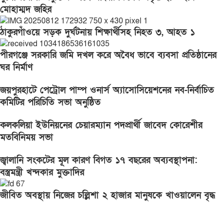
মোহাম্মদ জহির
ঠাকুরগাঁওয়ে সড়ক দুর্ঘটনায় শিক্ষার্থীসহ নিহত ৩, আহত ১
পীরগঞ্জে সরকারি জমি দখল করে অবৈধ ভাবে ব্যবসা প্রতিষ্ঠানের
ঘর নির্মাণ
জয়পুরহাটে পেট্রোল পাম্প ওনার্স অ্যাসোসিয়েশনের নব-নির্বাচিত
কমিটির পরিচিতি সভা অনুষ্ঠিত
কলকলিয়া ইউনিয়নের চেয়ারম্যান পদপ্রার্থী জাবেদ কোরেশীর
মতবিনিময় সভা
জ্বালানি সংকটের মূল কারণ বিগত ১৭ বছরের অব্যবস্থাপনা:
বস্ত্রমন্ত্রী খন্দকার মুক্তাদির
জীবিত অবস্থায় নিজের চল্লিশা ২ হাজার মানুষকে খাওয়ালেন বৃদ্ধ