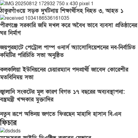
ঠাকুরগাঁওয়ে সড়ক দুর্ঘটনায় শিক্ষার্থীসহ নিহত ৩, আহত ১
পীরগঞ্জে সরকারি জমি দখল করে অবৈধ ভাবে ব্যবসা প্রতিষ্ঠানের
ঘর নির্মাণ
জয়পুরহাটে পেট্রোল পাম্প ওনার্স অ্যাসোসিয়েশনের নব-নির্বাচিত
কমিটির পরিচিতি সভা অনুষ্ঠিত
কলকলিয়া ইউনিয়নের চেয়ারম্যান পদপ্রার্থী জাবেদ কোরেশীর
মতবিনিময় সভা
জ্বালানি সংকটের মূল কারণ বিগত ১৭ বছরের অব্যবস্থাপনা:
বস্ত্রমন্ত্রী খন্দকার মুক্তাদির
নতুন রূপে অভিনয় জগতে ফিরছেন মাহাদি হাসান বি.এন
ফিচার