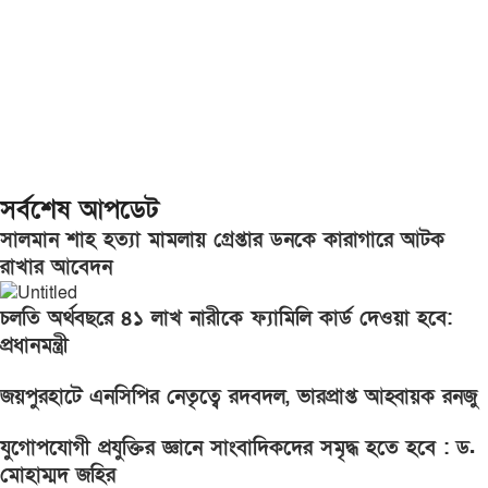
সর্বশেষ আপডেট
সালমান শাহ হত্যা মামলায় গ্রেপ্তার ডনকে কারাগারে আটক
রাখার আবেদন
চলতি অর্থবছরে ৪১ লাখ নারীকে ফ্যামিলি কার্ড দেওয়া হবে:
প্রধানমন্ত্রী
জয়পুরহাটে এনসিপির নেতৃত্বে রদবদল, ভারপ্রাপ্ত আহ্বায়ক রনজু
যুগোপযোগী প্রযুক্তির জ্ঞানে সাংবাদিকদের সমৃদ্ধ হতে হবে : ড.
মোহাম্মদ জহির