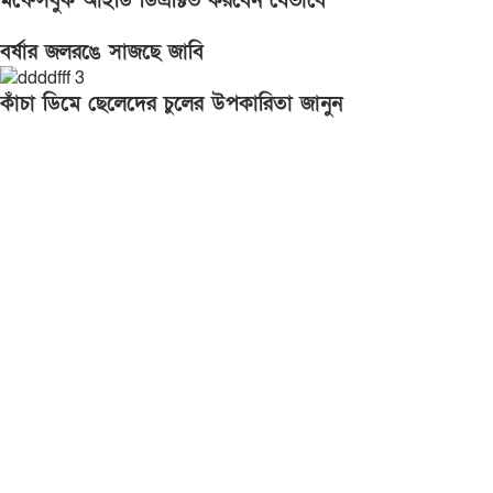
মফেসবুক আইডি ডিএক্টিভ করবেন যেভাবে
বর্ষার জলরঙে সাজছে জাবি
কাঁচা ডিমে ছেলেদের চুলের উপকারিতা জানুন