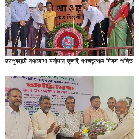
জয়পুরহাটে যথাযোগ্য মর্যাদায় জুলাই গণঅভ্যুত্থান দিবস পালিত