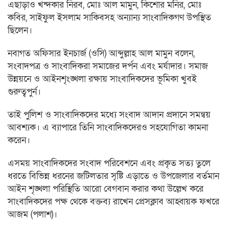
এছাড়াও খন্দকার নিরব, মোঃ আল মামুন, কিশোর মনির, মোঃ
কবির, সাইফুল ইসলাম সাকিবসহ অন্যান্য সাংবাদিকগণ উপস্থিত
ছিলেন।
নবাগত অফিসার ইনচার্জ (ওসি) আব্দুল্লাহ আল মামুন বলেন,
সংবাদপত্র ও সাংবাদিকরা সমাজের দর্পন এবং মর্যাদার। সমাজ
উন্নয়নে ও আইনশৃংঙ্খলা রক্ষায় সাংবাদিকদের ভূমিকা খুবই
গুরুত্বপুর্ন।
তাই পুলিশ ও সাংবাদিকদের মধ্যে সংবাদ আদান প্রদানে সমন্বয়
আবশ্যক। এ ব্যাপারে তিনি সাংবাদিকদেরও সহযোগিতা কামনা
করেন।
এসময় সাংবাদিকদের সংবাদ পরিবেশনে এবং প্রকৃত সত্য তুলে
ধরতে বিভিন্ন ধরনের জটিলতার সৃষ্টি এড়াতে ও উপজেলার বর্তমান
আইন শৃঙ্খলা পরিস্থিতি আরো বেগবান করার কথা উল্লেখ করে
সাংবাদিকদের পক্ষ থেকে বক্তব্য রাখেন প্রেসক্লাব আহ্বায়ক ফখরে
আজম (পলাশ)।