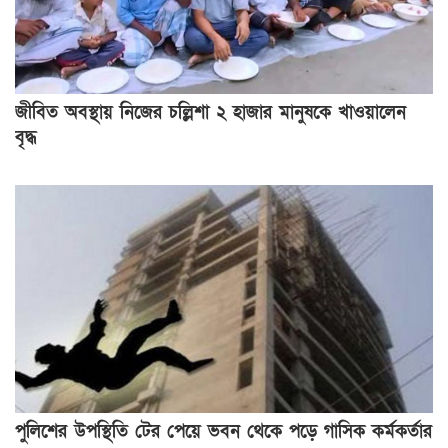
জীবিত অবস্থায় নিজের চল্লিশা ২ হাজার মানুষকে খাওয়ালেন
বৃদ্ধ
পুলিশের উপস্থিতি টের পেয়ে ভবন থেকে পড়ে গাসিক কর্মকর্তার