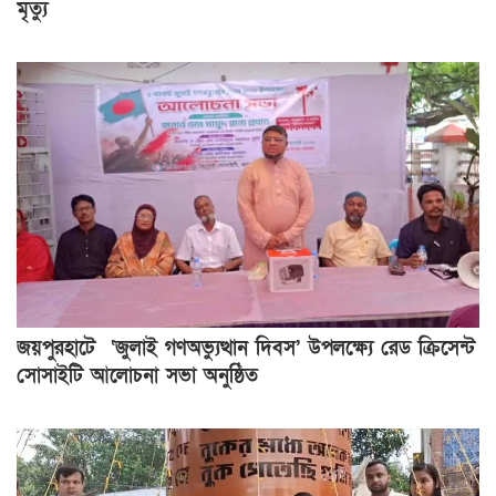
মৃত্যু
জয়পুরহাটে ‘জুলাই গণঅভ্যুত্থান দিবস’ উপলক্ষ্যে রেড ক্রিসেন্ট
সোসাইটি আলোচনা সভা অনুষ্ঠিত