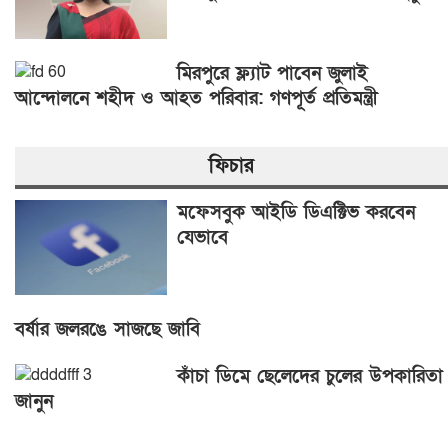
মিরপুরে ফ্ল্যাট পাবেন জুলাই
আন্দোলনে শহীদ ও আহত পরিবার: গণপূর্ত প্রতিমন্ত্রী
ফিচার
মফেসবুক আইডি ডিএক্টিভ করবেন
যেভাবে
বর্ষার জলরঙে সাজছে জাবি
কাঁচা ডিমে ছেলেদের চুলের উপকারিতা
জানুন