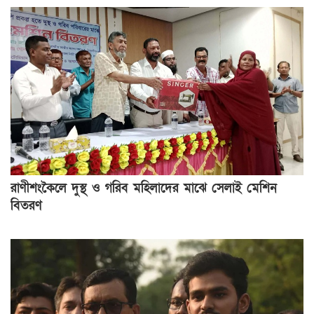
রাণীশংকৈলে দুস্থ ও গরিব মহিলাদের মাঝে সেলাই মেশিন
বিতরণ