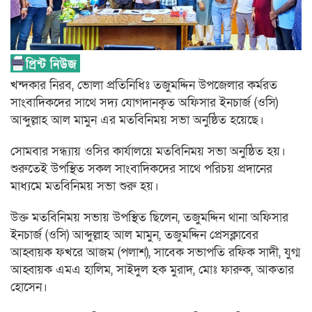
খন্দকার নিরব, ভোলা প্রতিনিধিঃ তজুমদ্দিন উপজেলার কর্মরত
সাংবাদিকদের সাথে সদ্য যোগদানকৃত অফিসার ইনচার্জ (ওসি)
আব্দুল্লাহ আল মামুন এর মতবিনিময় সভা অনুষ্ঠিত হয়েছে।
সোমবার সন্ধ্যায় ওসির কার্যালয়ে মতবিনিময় সভা অনুষ্ঠিত হয়।
শুরুতেই উপস্থিত সকল সাংবাদিকদের সাথে পরিচয় প্রদানের
মাধ্যমে মতবিনিময় সভা শুরু হয়।
উক্ত মতবিনিময় সভায় উপস্থিত ছিলেন, তজুমদ্দিন থানা অফিসার
ইনচার্জ (ওসি) আব্দুল্লাহ আল মামুন, তজুমদ্দিন প্রেসক্লাবের
আহ্বায়ক ফখরে আজম (পলাশ), সাবেক সভাপতি রফিক সাদী, যুগ্ম
আহ্বায়ক এমএ হালিম, সাইদুল হক মুরাদ, মোঃ ফারুক, আকতার
হোসেন।