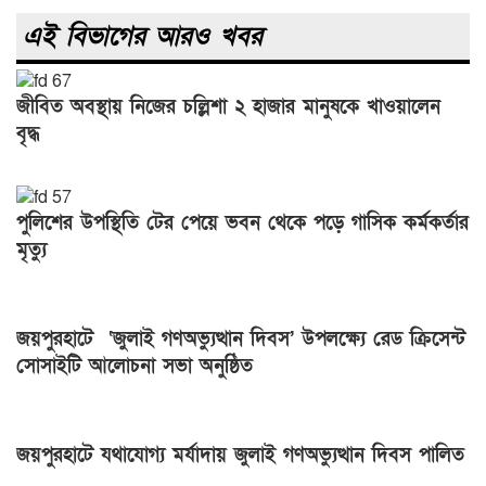
এই বিভাগের আরও খবর
জীবিত অবস্থায় নিজের চল্লিশা ২ হাজার মানুষকে খাওয়ালেন
বৃদ্ধ
পুলিশের উপস্থিতি টের পেয়ে ভবন থেকে পড়ে গাসিক কর্মকর্তার
মৃত্যু
জয়পুরহাটে ‘জুলাই গণঅভ্যুত্থান দিবস’ উপলক্ষ্যে রেড ক্রিসেন্ট
সোসাইটি আলোচনা সভা অনুষ্ঠিত
জয়পুরহাটে যথাযোগ্য মর্যাদায় জুলাই গণঅভ্যুত্থান দিবস পালিত