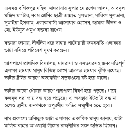
এসময় বশিকপুর মহিলা মাদরাসার সুপার মোরশেদ আলম, আবদুল
মজিদ মাস্টার, নবম শ্রেণির ছাত্রী জান্নাত সুলতানা, সারিকা সুলতানা,
সুমাইয়া ইসলাম, এলাকাবাসী আনোয়ার হোসেন, জামাল উদ্দিন ও
মো. ইউনুস প্রমুখ বক্তব্য রাখেন।
বক্তারা জানায়, দীর্ঘদিন ধরে বাহার পাটোয়ারী জনবসতি এলাকায়
ভাটা বসিয়ে পরিবেশ দূষণ করছেন।
আশপাশে প্রাথমিক বিদ্যালয়, মাদরাসা ও বসতঘরসহ জনবসতিপূর্ণ
এলাকা হওয়ায় মানুষ বিভিন্ন রোগে আক্রান্ত হওয়ার ঝুঁকি রয়েছে।
ভাটার ট্রলির কারণে অভ্যন্তরীণ সড়কগুলো নষ্ট হয়ে যাচ্ছে।
ভাটার কালো ধোঁয়ার কারণে গাছপালা বিবর্ণ হয়ে পড়ছে। গাছে
ফলমূল ধরা প্রায় বন্ধ হয়ে পড়েছে। এ অবস্থায় ইটভাটা বন্ধ না
হলেও স্থানীয় জনগণকে অপূরণীয় ক্ষতির সম্মুখীন হতে হবে।
নাম প্রকাশ্যে অনিচ্ছুক ভাটা এলাকার একাধিক মানুষ জানায়, ভাটা
মালিক বাহার আওয়ামী লীগের রাজনীতির সঙ্গে জড়িত ছিলেন।