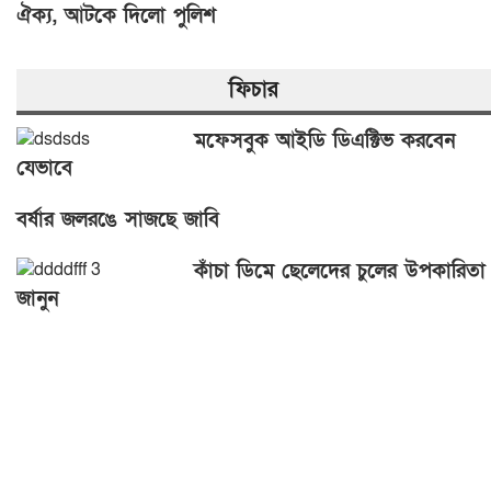
ঐক্য, আটকে দিলো পুলিশ
ফিচার
মফেসবুক আইডি ডিএক্টিভ করবেন
যেভাবে
বর্ষার জলরঙে সাজছে জাবি
কাঁচা ডিমে ছেলেদের চুলের উপকারিতা
জানুন