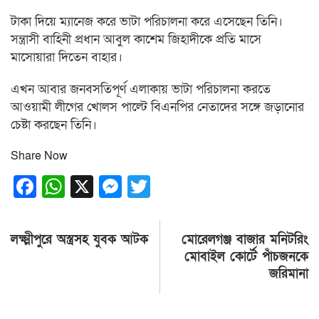
টাকা দিয়ে ম্যানেজ করে ভাটা পরিচালনা করে এসেছেন তিনি।
সন্ত্রাসী বাহিনী প্রধান আবুল কাশেম জিহাদীকে প্রতি মাসে
মাসোয়ারা দিতেন বাহার।
এখন আবার জনবসতিপূর্ণ এলাকায় ভাটা পরিচালনা করতে
আওয়ামী লীগের খোলস পাল্টে বিএনপির নেতাদের সঙ্গে জড়ানোর
চেষ্টা করছেন তিনি।
Share Now
Facebook
WhatsApp
X
Messenger
Twitter
Post
লক্ষ্মীপুরে অস্ত্রসহ যুবক আটক
মোরেলগঞ্জ বাজার মনিটরিং
navigation
মোবাইল কোর্টে পাঁচজনকে
জরিমানা