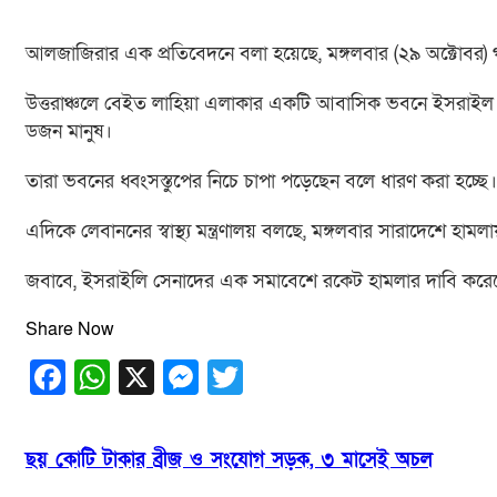
আলজাজিরার এক প্রতিবেদনে বলা হয়েছে, মঙ্গলবার (২৯ অক্টোবর) গা
উত্তরাঞ্চলে বেইত লাহিয়া এলাকার একটি আবাসিক ভবনে ইসরাইল 
ডজন মানুষ।
তারা ভবনের ধ্বংসস্তুপের নিচে চাপা পড়েছেন বলে ধারণ করা হচ্ছে।
এদিকে লেবাননের স্বাস্থ্য মন্ত্রণালয় বলছে, মঙ্গলবার সারাদেশে হ
জবাবে, ইসরাইলি সেনাদের এক সমাবেশে রকেট হামলার দাবি করেছে ইরা
Share Now
Facebook
WhatsApp
X
Messenger
Twitter
Post
ছয় কোটি টাকার ব্রীজ ও সংযোগ সড়ক, ৩ মাসেই অচল
navigation