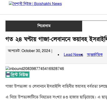
শিরোনাম
গত ২৪ ঘণ্টায় গাজা-লেবাননে ভয়াবহ ইসরাই
আপডেট: October 30, 2024 |
Lead News
আন্তর্জাতিক
গাজা উপত্যকা ও লেবাননে ইসরাইলি বাহিনীর ভয়াবহ বর্বরতা চল
এ নিয়ে উপত্যকাটিতে নিহতের সংখ্যা ৪৩ হাজার ছাড়িয়েছে। এ ছাড়া