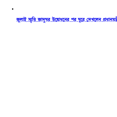
জুলাই স্মৃতি জাদুঘর উদ্বোধনের পর ঘুরে দেখলেন প্রধানমন্ত্