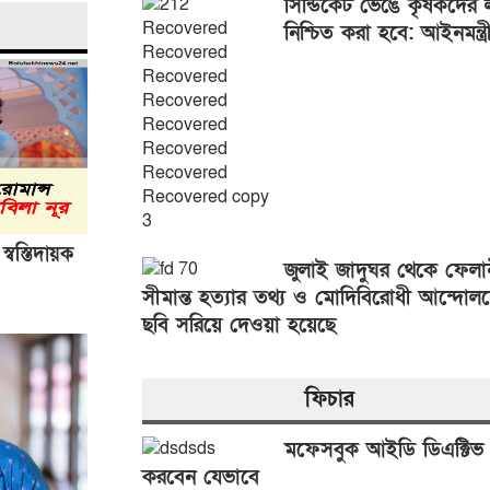
সিন্ডিকেট ভেঙে কৃষকদের 
নিশ্চিত করা হবে: আইনমন্ত্র
স্বস্তিদায়ক
জুলাই জাদুঘর থেকে ফেলান
সীমান্ত হত্যার তথ্য ও মোদিবিরোধী আন্দোল
ছবি সরিয়ে দেওয়া হয়েছে
ফিচার
মফেসবুক আইডি ডিএক্টিভ
করবেন যেভাবে