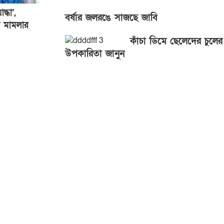
্ধা’,
বর্ষার জলরঙে সাজছে জাবি
া মামলার
কাঁচা ডিমে ছেলেদের চুলের
উপকারিতা জানুন