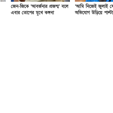
জেন-জিকে ‘আবর্জনার প্রজন্ম’ বলে
‘আমি নিজেই জুলাই যোদ
এবার তোপের মুখে কঙ্গনা
অভিযোগ উড়িয়ে পাল্ট
হুমকি হিরো আলমের