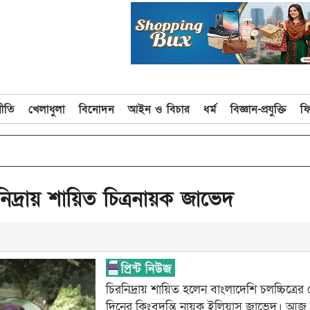
নীতি
খেলাধুলা
বিনোদন
আইন ও বিচার
ধর্ম
বিজ্ঞান-প্রযুক্তি
ফ
রনিদ্রায় শায়িত চিত্রনায়ক জাভেদ
চিরনিদ্রায় শায়িত হলেন বাংলাদেশি চলচ্চিত্রের
দিনের কিংবদন্তি নায়ক ইলিয়াস জাভেদ। আজ 