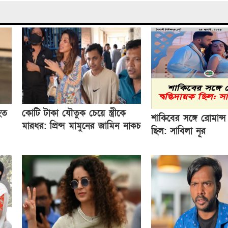
হত
কোটি টাকা যৌতুক চেয়ে স্ত্রীকে
শাকিবের সঙ্গে রোমান্স 
মারধর: প্রিন্স মামুনের জামিন নাকচ
ছিল: সাবিলা নূর