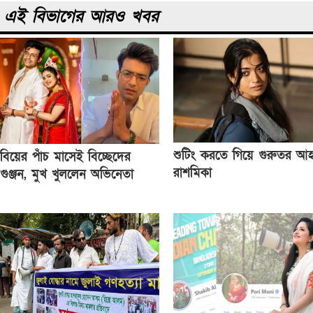
এই বিভাগের আরও খবর
শুটিং করতে গিয়ে গুরুতর আ
বিয়ের পাঁচ মাসেই বিচ্ছেদের
রাশমিকা
গুঞ্জন, মুখ খুললেন অভিনেতা