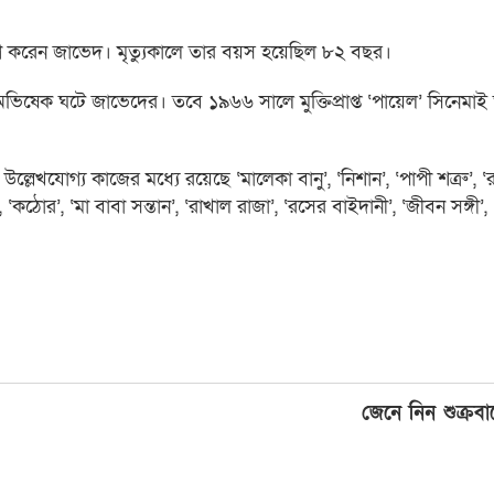
াগ করেন জাভেদ। মৃত্যুকালে তার বয়স হয়েছিল ৮২ বছর।
্রে অভিষেক ঘটে জাভেদের। তবে ১৯৬৬ সালে মুক্তিপ্রাপ্ত ‘পায়েল’ সিনেমা
ল্লেখযোগ্য কাজের মধ্যে রয়েছে ‘মালেকা বানু’, ‘নিশান’, ‘পাপী শত্রু’, ‘
োর’, ‘মা বাবা সন্তান’, ‘রাখাল রাজা’, ‘রসের বাইদানী’, ‘জীবন সঙ্গী’,
জেনে নিন শুক্রব